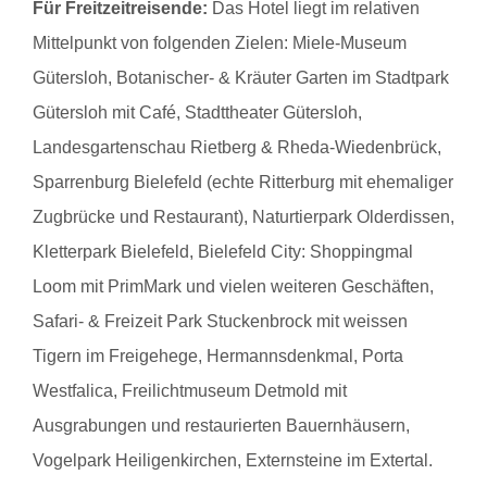
Für Freitzeitreisende:
Das Hotel liegt im relativen
Mittelpunkt von folgenden Zielen: Miele-Museum
Gütersloh, Botanischer- & Kräuter Garten im Stadtpark
Gütersloh mit Café, Stadttheater Gütersloh,
Landesgartenschau Rietberg & Rheda-Wiedenbrück,
Sparrenburg Bielefeld (echte Ritterburg mit ehemaliger
Zugbrücke und Restaurant), Naturtierpark Olderdissen,
Kletterpark Bielefeld, Bielefeld City: Shoppingmal
Loom mit PrimMark und vielen weiteren Geschäften,
Safari- & Freizeit Park Stuckenbrock mit weissen
Tigern im Freigehege, Hermannsdenkmal, Porta
Westfalica, Freilichtmuseum Detmold mit
Ausgrabungen und restaurierten Bauernhäusern,
Vogelpark Heiligenkirchen, Externsteine im Extertal.