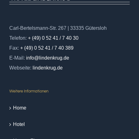
Carl-Bertelsmann-Str. 267 | 33335 Gütersloh
Telefon:
+ (49) 0 52 41 / 7 40 30
Fax:
+ (49) 0 52 41 / 7 40 389
E-Mail:
info@lindenkrug.de
Webseite:
lindenkrug.de
Weitere Informationen
Home
Hotel