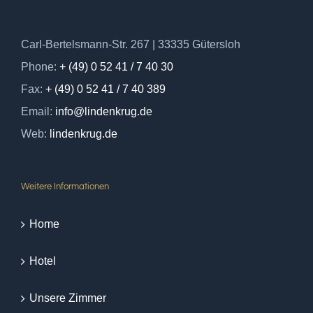
Carl-Bertelsmann-Str. 267 | 33335 Gütersloh
Phone:
+ (49) 0 52 41 / 7 40 30
Fax:
+ (49) 0 52 41 / 7 40 389
Email:
info@lindenkrug.de
Web:
lindenkrug.de
Weitere Informationen
Home
Hotel
Unsere Zimmer